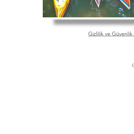
Gizlilik ve Güvenlik 