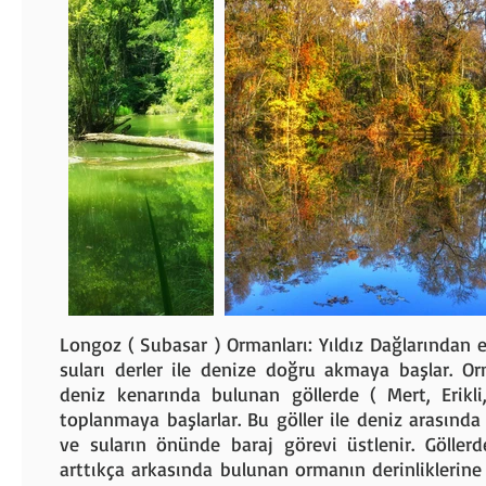
Longoz ( Subasar ) Ormanları: Yıldız Dağlarından e
suları derler ile denize doğru akmaya başlar. Or
deniz kenarında bulunan göllerde ( Mert, Erikli,
toplanmaya başlarlar. Bu göller ile deniz arasında
ve suların önünde baraj görevi üstlenir. Göllerd
arttıkça arkasında bulunan ormanın derinliklerin