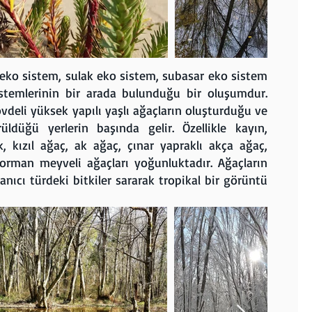
ko sistem, sulak eko sistem, subasar eko sistem
temlerinin bir arada bulunduğu bir oluşumdur.
deli yüksek yapılı yaşlı ağaçların oluşturduğu ve
rüldüğü yerlerin başında gelir. Özellikle kayın,
 kızıl ağaç, ak ağaç, çınar yapraklı akça ağaç,
e orman meyveli ağaçları yoğunluktadır. Ağaçların
anıcı türdeki bitkiler sararak tropikal bir görüntü