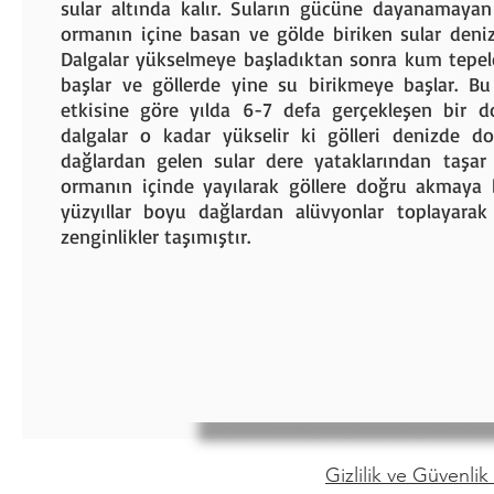
sular altında kalır. Suların gücüne dayanamayan 
ormanın içine basan ve gölde biriken sular deni
Dalgalar yükselmeye başladıktan sonra kum tepele
başlar ve göllerde yine su birikmeye başlar. Bu 
etkisine göre yılda 6-7 defa gerçekleşen bir 
dalgalar o kadar yükselir ki gölleri denizde dol
dağlardan gelen sular dere yataklarından taşar 
ormanın içinde yayılarak göllere doğru akmaya ba
yüzyıllar boyu dağlardan alüvyonlar toplayarak 
zenginlikler taşımıştır.
Gizlilik ve Güvenlik 