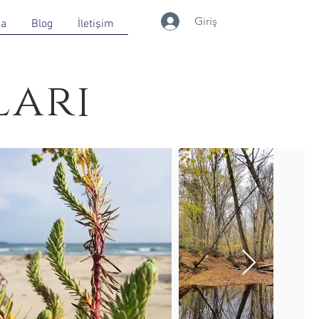
Giriş
da
Blog
İletişim
arı