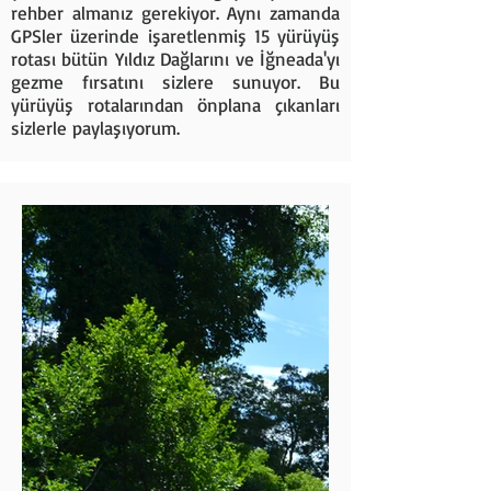
rehber almanız gerekiyor. Aynı zamanda
GPSler üzerinde işaretlenmiş 15 yürüyüş
rotası bütün Yıldız Dağlarını ve İğneada'yı
gezme fırsatını sizlere sunuyor. Bu
yürüyüş rotalarından önplana çıkanları
sizlerle paylaşıyorum.