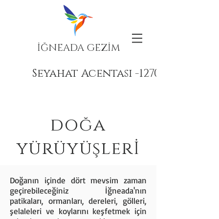
İĞNEADA GEZİM
Seyahat Acentası -12708
doğa
yürüyüşlerİ
Doğanın içinde dört mevsim zaman
geçirebileceğiniz İğneada'nın
patikaları, ormanları, dereleri, gölleri,
şelaleleri ve koylarını keşfetmek için