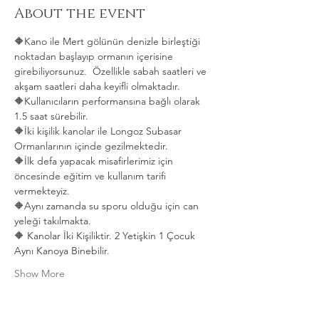
About the event
🔶Kano ile Mert gölünün denizle birleştiği 
noktadan başlayıp ormanın içerisine 
girebiliyorsunuz.  Özellikle sabah saatleri ve 
akşam saatleri daha keyifli olmaktadır.   
🔶Kullanıcıların performansına bağlı olarak 
1.5 saat sürebilir. 
🔶İki kişilik kanolar ile Longoz Subasar 
Ormanlarının içinde gezilmektedir.   
🔶İlk defa yapacak misafirlerimiz için 
öncesinde eğitim ve kullanım tarifi 
vermekteyiz.   
🔶Aynı zamanda su sporu olduğu için can 
yeleği takılmakta.  
🔶 Kanolar İki Kişiliktir. 2 Yetişkin 1 Çocuk 
Aynı Kanoya Binebilir.
Show More