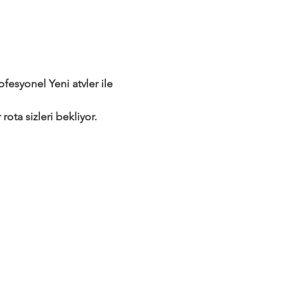
syonel Yeni atvler ile 
rota sizleri bekliyor.