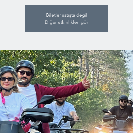
Biletler satışta değil
Diğer etkinlikleri gör