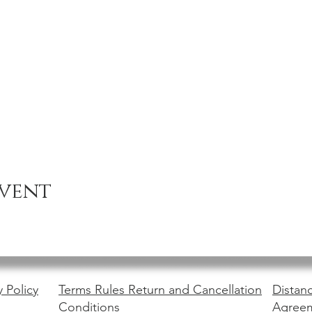
event
y Policy
Terms Rules Return and Cancellation
Distanc
Conditions
Agree