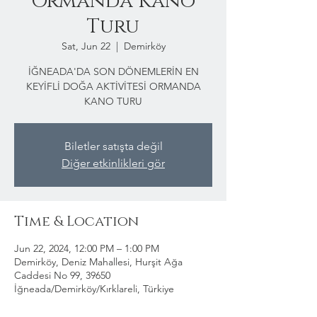
Ormanda Kano
Turu
Sat, Jun 22
  |  
Demirköy
İĞNEADA'DA SON DÖNEMLERİN EN
KEYİFLİ DOĞA AKTİVİTESİ ORMANDA
KANO TURU
Biletler satışta değil
Diğer etkinlikleri gör
Time & Location
Jun 22, 2024, 12:00 PM – 1:00 PM
Demirköy, Deniz Mahallesi, Hurşit Ağa
Caddesi No 99, 39650
İğneada/Demirköy/Kırklareli, Türkiye