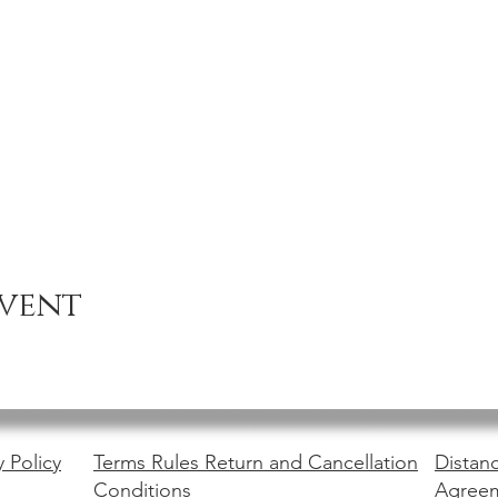
event
y Policy
Terms Rules Return and Cancellation
Distanc
Conditions
Agree