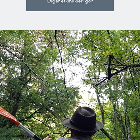
Diğer etkinlikleri gör