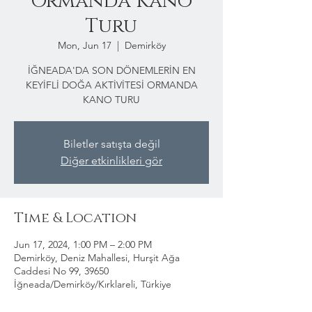
Ormanda Kano
Turu
Mon, Jun 17
  |  
Demirköy
İĞNEADA'DA SON DÖNEMLERİN EN
KEYİFLİ DOĞA AKTİVİTESİ ORMANDA
KANO TURU
Biletler satışta değil
Diğer etkinlikleri gör
Time & Location
Jun 17, 2024, 1:00 PM – 2:00 PM
Demirköy, Deniz Mahallesi, Hurşit Ağa
Caddesi No 99, 39650
İğneada/Demirköy/Kırklareli, Türkiye