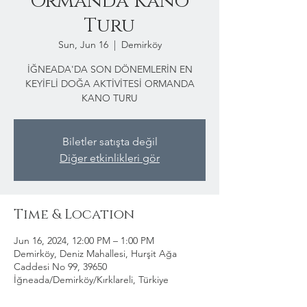
Ormanda Kano
Turu
Sun, Jun 16
  |  
Demirköy
İĞNEADA'DA SON DÖNEMLERİN EN
KEYİFLİ DOĞA AKTİVİTESİ ORMANDA
KANO TURU
Biletler satışta değil
Diğer etkinlikleri gör
Time & Location
Jun 16, 2024, 12:00 PM – 1:00 PM
Demirköy, Deniz Mahallesi, Hurşit Ağa
Caddesi No 99, 39650
İğneada/Demirköy/Kırklareli, Türkiye