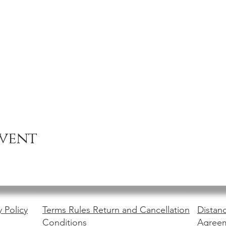
event
y Policy
Terms Rules Return and Cancellation
Distanc
Conditions
Agree