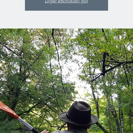
Diğer etkinlikleri gör