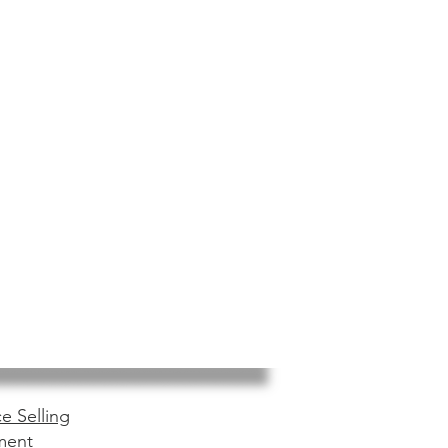
e Selling
ment