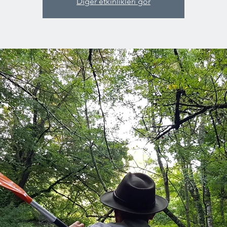
Diğer etkinlikleri gör