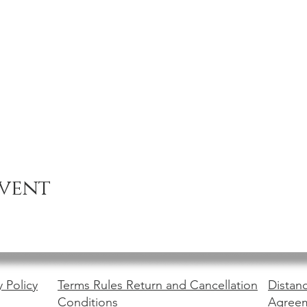
event
y Policy
Terms Rules Return and Cancellation
Distanc
Conditions
Agree