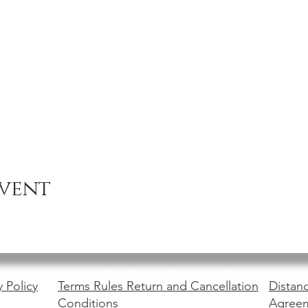
event
y Policy
Terms Rules Return and Cancellation
Distanc
Conditions
Agree