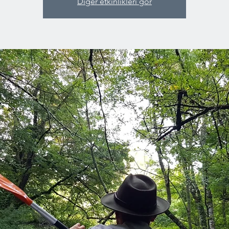
Diğer etkinlikleri gör