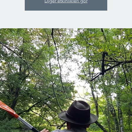
Diğer etkinlikleri gör