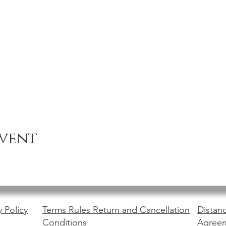
event
y Policy
Terms Rules Return and Cancellation
Distanc
Conditions
Agree