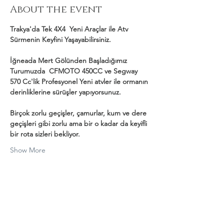
About the event
Trakya'da Tek 4X4  Yeni Araçlar ile Atv 
Sürmenin Keyfini Yaşayabilirsiniz.
İğneada Mert Gölünden Başladığımız 
Turumuzda  CFMOTO 450CC ve Segway 
570 Cc'lik Profesyonel Yeni atvler ile ormanın 
derinliklerine sürüşler yapıyorsunuz.
Birçok zorlu geçişler, çamurlar, kum ve dere 
geçişleri gibi zorlu ama bir o kadar da keyifli 
bir rota sizleri bekliyor.
Show More
Share this event