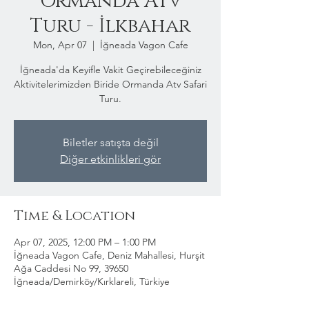
Ormanda Atv
Turu - İlkbahar
Mon, Apr 07
  |  
İğneada Vagon Cafe
İğneada'da Keyifle Vakit Geçirebileceğiniz
Aktivitelerimizden Biride Ormanda Atv Safari
Turu.
Biletler satışta değil
Diğer etkinlikleri gör
Time & Location
Apr 07, 2025, 12:00 PM – 1:00 PM
İğneada Vagon Cafe, Deniz Mahallesi, Hurşit
Ağa Caddesi No 99, 39650
İğneada/Demirköy/Kırklareli, Türkiye