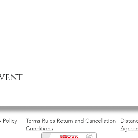
event
y Policy
Terms Rules Return and Cancellation
Distanc
Conditions
Agree