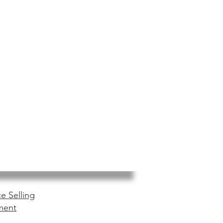
e Selling
ment