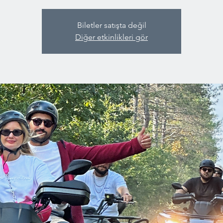
Biletler satışta değil
Diğer etkinlikleri gör