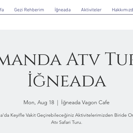
fa
Gezi Rehberim
İğneada
Aktiviteler
Hakkımız
manda Atv Tur
İğneada
Mon, Aug 18
  |  
İğneada Vagon Cafe
a'da Keyifle Vakit Geçirebileceğiniz Aktivitelerimizden Biride 
Atv Safari Turu.