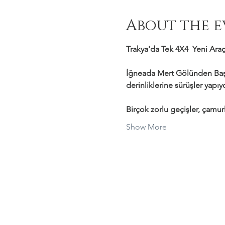
About the e
Trakya'da Tek 4X4  Yeni Araçl
İğneada Mert Gölünden Başl
derinliklerine sürüşler yapı
Birçok zorlu geçişler, çamurl
Show More