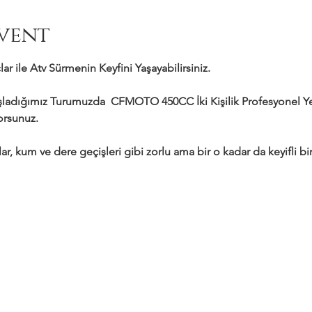
vent
ar ile Atv Sürmenin Keyfini Yaşayabilirsiniz.
adığımız Turumuzda  CFMOTO 450CC İki Kişilik Profesyonel Yeni
yorsunuz.
ar, kum ve dere geçişleri gibi zorlu ama bir o kadar da keyifli bir 