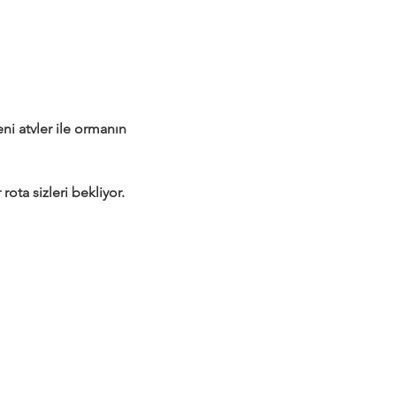
 atvler ile ormanın 
rota sizleri bekliyor.