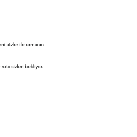
 atvler ile ormanın 
rota sizleri bekliyor.