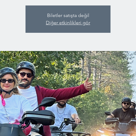
Biletler satışta değil
Diğer etkinlikleri gör