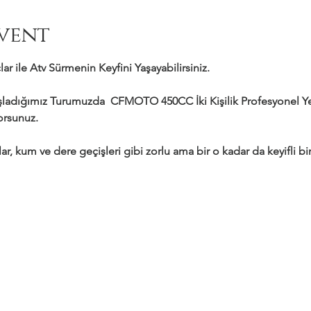
vent
ar ile Atv Sürmenin Keyfini Yaşayabilirsiniz.
adığımız Turumuzda  CFMOTO 450CC İki Kişilik Profesyonel Yeni
yorsunuz.
ar, kum ve dere geçişleri gibi zorlu ama bir o kadar da keyifli bir 