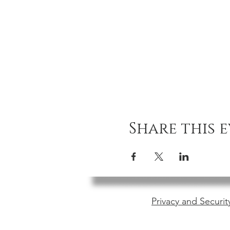
Share this 
Privacy and Securit