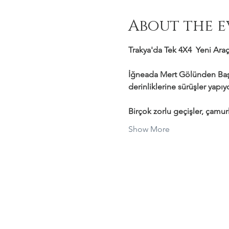
About the e
Trakya'da Tek 4X4  Yeni Araçl
İğneada Mert Gölünden Başl
derinliklerine sürüşler yapı
Birçok zorlu geçişler, çamurl
Show More