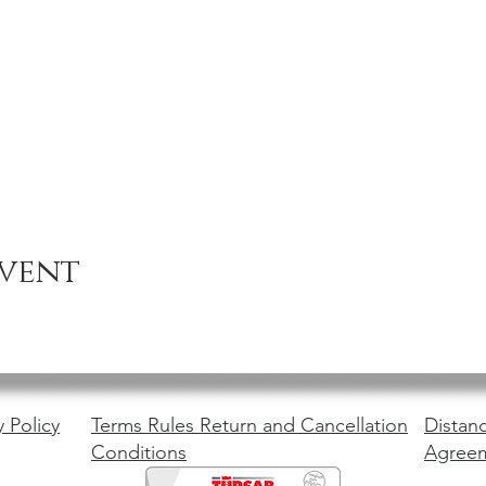
event
y Policy
Terms Rules Return and Cancellation
Distanc
Conditions
Agree