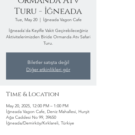
Ormanda Atv
Turu - İğneada
Tue, May 20
  |  
İğneada Vagon Cafe
İğneada'da Keyifle Vakit Geçirebileceğiniz
Aktivitelerimizden Biride Ormanda Atv Safari
Turu.
Biletler satışta değil
Diğer etkinlikleri gör
Time & Location
May 20, 2025, 12:00 PM – 1:00 PM
İğneada Vagon Cafe, Deniz Mahallesi, Hurşit
Ağa Caddesi No 99, 39650
İğneada/Demirköy/Kırklareli, Türkiye