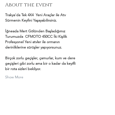
About the event
Trakya'da Tek 4X4  Yeni Araçlar ile Atv 
Sürmenin Keyfini Yaşayabilirsiniz.
İğneada Mert Gölünden Başladığımız 
Turumuzda  CFMOTO 450CC İki Kişilik 
Profesyonel Yeni atvler ile ormanın 
derinliklerine sürüşler yapıyorsunuz.
Birçok zorlu geçişler, çamurlar, kum ve dere 
geçişleri gibi zorlu ama bir o kadar da keyifli 
bir rota sizleri bekliyor.
Show More
Share this event