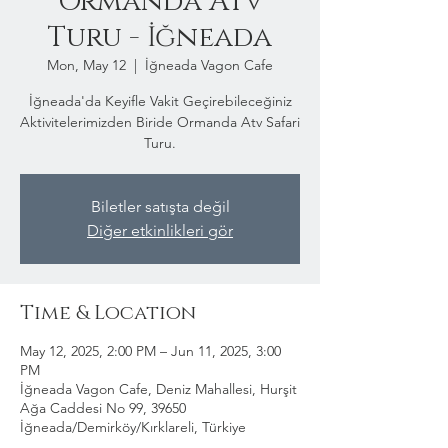
Ormanda Atv
Turu - İğneada
Mon, May 12
  |  
İğneada Vagon Cafe
İğneada'da Keyifle Vakit Geçirebileceğiniz
Aktivitelerimizden Biride Ormanda Atv Safari
Turu.
Biletler satışta değil
Diğer etkinlikleri gör
Time & Location
May 12, 2025, 2:00 PM – Jun 11, 2025, 3:00
PM
İğneada Vagon Cafe, Deniz Mahallesi, Hurşit
Ağa Caddesi No 99, 39650
İğneada/Demirköy/Kırklareli, Türkiye