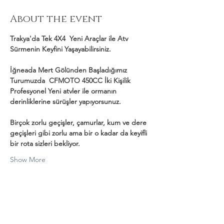
About the event
Trakya'da Tek 4X4  Yeni Araçlar ile Atv 
Sürmenin Keyfini Yaşayabilirsiniz.
İğneada Mert Gölünden Başladığımız 
Turumuzda  CFMOTO 450CC İki Kişilik 
Profesyonel Yeni atvler ile ormanın 
derinliklerine sürüşler yapıyorsunuz.
Birçok zorlu geçişler, çamurlar, kum ve dere 
geçişleri gibi zorlu ama bir o kadar da keyifli 
bir rota sizleri bekliyor.
Show More
Share this event