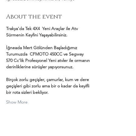
About the event
Trakya'da Tek 4X4  Yeni Araçlar ile Atv 
Sürmenin Keyfini Yaşayabilirsiniz.
İğneada Mert Gölünden Başladığımız 
Turumuzda  CFMOTO 450CC ve Segway 
570 Cc'lik Profesyonel Yeni atvler ile ormanın 
derinliklerine sürüşler yapıyorsunuz.
Birçok zorlu geçişler, çamurlar, kum ve dere 
geçişleri gibi zorlu ama bir o kadar da keyifli 
bir rota sizleri bekliyor.
Show More
Share this event