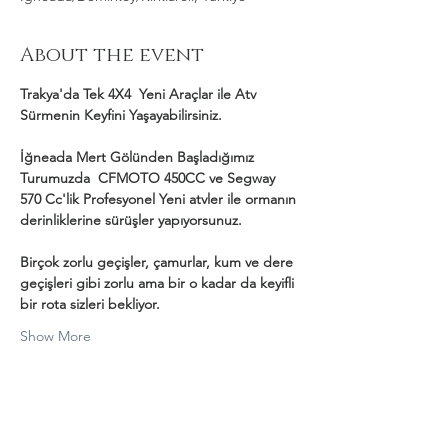
About the event
Trakya'da Tek 4X4  Yeni Araçlar ile Atv 
Sürmenin Keyfini Yaşayabilirsiniz.
İğneada Mert Gölünden Başladığımız 
Turumuzda  CFMOTO 450CC ve Segway 
570 Cc'lik Profesyonel Yeni atvler ile ormanın 
derinliklerine sürüşler yapıyorsunuz.
Birçok zorlu geçişler, çamurlar, kum ve dere 
geçişleri gibi zorlu ama bir o kadar da keyifli 
bir rota sizleri bekliyor.
Show More
Share this event