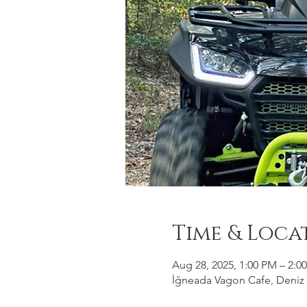
Time & Loca
Aug 28, 2025, 1:00 PM – 2:0
İğneada Vagon Cafe, Deniz M