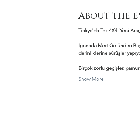
About the e
Trakya'da Tek 4X4  Yeni Araçl
İğneada Mert Gölünden Başl
derinliklerine sürüşler yapı
Birçok zorlu geçişler, çamurl
Show More