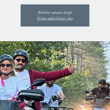
Biletler satışta değil
Diğer etkinlikleri gör