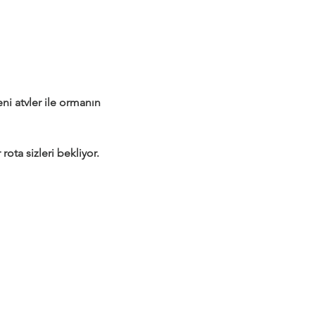
 atvler ile ormanın 
rota sizleri bekliyor.