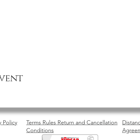
event
y Policy
Terms Rules Return and Cancellation
Distanc
Conditions
Agree