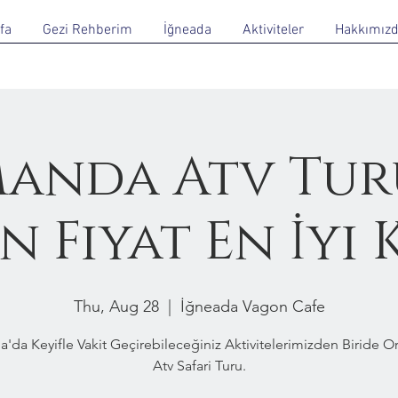
fa
Gezi Rehberim
İğneada
Aktiviteler
Hakkımız
anda Atv Tur
 Fiyat En İyi 
Thu, Aug 28
  |  
İğneada Vagon Cafe
a'da Keyifle Vakit Geçirebileceğiniz Aktivitelerimizden Biride 
Atv Safari Turu.