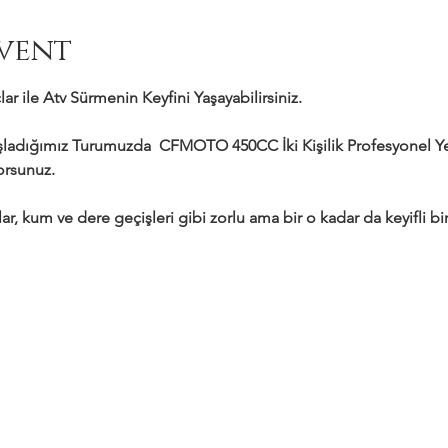
vent
ar ile Atv Sürmenin Keyfini Yaşayabilirsiniz.
adığımız Turumuzda  CFMOTO 450CC İki Kişilik Profesyonel Yeni
yorsunuz.
ar, kum ve dere geçişleri gibi zorlu ama bir o kadar da keyifli bir 