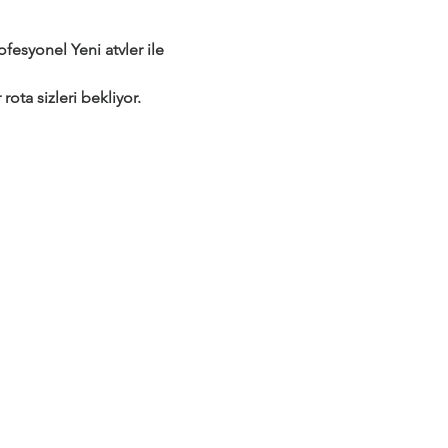
syonel Yeni atvler ile 
rota sizleri bekliyor.