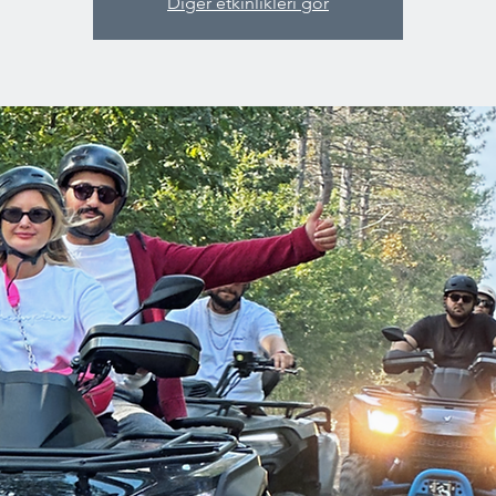
Diğer etkinlikleri gör