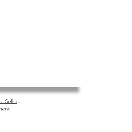
e Selling
ment