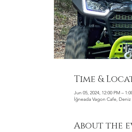
Time & Loca
Jun 05, 2024, 12:00 PM – 1:
İğneada Vagon Cafe, Deniz M
About the e