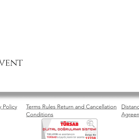
event
y Policy
Terms Rules Return and Cancellation
Distanc
Conditions
Agree