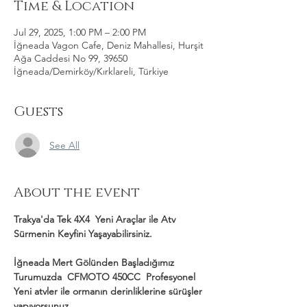
Time & Location
Jul 29, 2025, 1:00 PM – 2:00 PM
İğneada Vagon Cafe, Deniz Mahallesi, Hurşit
Ağa Caddesi No 99, 39650
İğneada/Demirköy/Kırklareli, Türkiye
Guests
See All
About the event
Trakya'da Tek 4X4  Yeni Araçlar ile Atv 
Sürmenin Keyfini Yaşayabilirsiniz.
İğneada Mert Gölünden Başladığımız 
Turumuzda  CFMOTO 450CC  Profesyonel 
Yeni atvler ile ormanın derinliklerine sürüşler 
yapıyorsunuz.