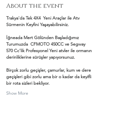
About the event
Trakya'da Tek 4X4  Yeni Araçlar ile Atv 
Sürmenin Keyfini Yaşayabilirsiniz.
İğneada Mert Gölünden Başladığımız 
Turumuzda  CFMOTO 450CC ve Segway 
570 Cc'lik Profesyonel Yeni atvler ile ormanın 
derinliklerine sürüşler yapıyorsunuz.
Birçok zorlu geçişler, çamurlar, kum ve dere 
geçişleri gibi zorlu ama bir o kadar da keyifli 
bir rota sizleri bekliyor.
Show More
Share this event