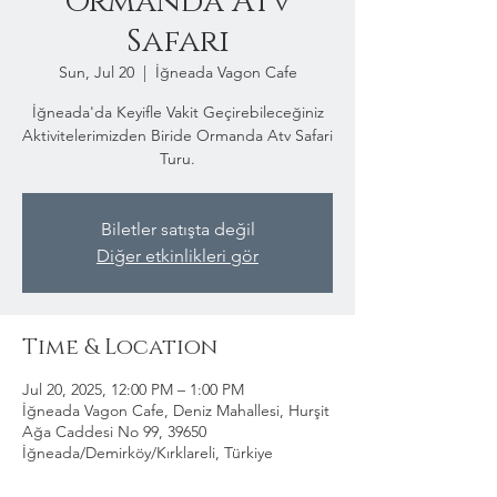
Ormanda Atv
Safari
Sun, Jul 20
  |  
İğneada Vagon Cafe
İğneada'da Keyifle Vakit Geçirebileceğiniz
Aktivitelerimizden Biride Ormanda Atv Safari
Turu.
Biletler satışta değil
Diğer etkinlikleri gör
Time & Location
Jul 20, 2025, 12:00 PM – 1:00 PM
İğneada Vagon Cafe, Deniz Mahallesi, Hurşit
Ağa Caddesi No 99, 39650
İğneada/Demirköy/Kırklareli, Türkiye