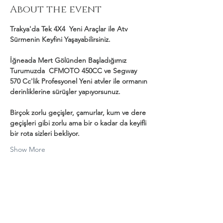
About the event
Trakya'da Tek 4X4  Yeni Araçlar ile Atv 
Sürmenin Keyfini Yaşayabilirsiniz.
İğneada Mert Gölünden Başladığımız 
Turumuzda  CFMOTO 450CC ve Segway 
570 Cc'lik Profesyonel Yeni atvler ile ormanın 
derinliklerine sürüşler yapıyorsunuz.
Birçok zorlu geçişler, çamurlar, kum ve dere 
geçişleri gibi zorlu ama bir o kadar da keyifli 
bir rota sizleri bekliyor.
Show More
Share this event