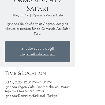
Ormanda Atv
Safari
Thu, Jul 17
  |  
İğneada Vagon Cafe
İğneada'da Keyifle Vakit Geçirebileceğiniz
Aktivitelerimizden Biride Ormanda Atv Safari
Turu.
Biletler satışta değil
Diğer etkinlikleri gör
Time & Location
Jul 17, 2025, 12:00 PM – 1:00 PM
İğneada Vagon Cafe, Deniz Mahallesi, Hurşit
Ağa Caddesi No 99, 39650
İğneada/Demirköy/Kırklareli, Türkiye