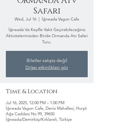
Ormanda Atv
Safari
Wed, Jul 16
  |  
İğneada Vagon Cafe
İğneada'da Keyifle Vakit Geçirebileceğiniz
Aktivitelerimizden Biride Ormanda Atv Safari
Turu.
Biletler satışta değil
Diğer etkinlikleri gör
Time & Location
Jul 16, 2025, 12:00 PM – 1:00 PM
İğneada Vagon Cafe, Deniz Mahallesi, Hurşit
Ağa Caddesi No 99, 39650
İğneada/Demirköy/Kırklareli, Türkiye