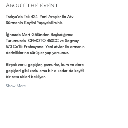
About the event
Trakya'da Tek 4X4  Yeni Araçlar ile Atv 
Sürmenin Keyfini Yaşayabilirsiniz.
İğneada Mert Gölünden Başladığımız 
Turumuzda  CFMOTO 450CC ve Segway 
570 Cc'lik Profesyonel Yeni atvler ile ormanın 
derinliklerine sürüşler yapıyorsunuz.
Birçok zorlu geçişler, çamurlar, kum ve dere 
geçişleri gibi zorlu ama bir o kadar da keyifli 
bir rota sizleri bekliyor.
Show More
Share this event