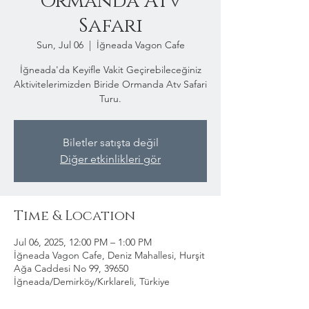
Ormanda Atv
Safari
Sun, Jul 06
  |  
İğneada Vagon Cafe
İğneada'da Keyifle Vakit Geçirebileceğiniz
Aktivitelerimizden Biride Ormanda Atv Safari
Turu.
Biletler satışta değil
Diğer etkinlikleri gör
Time & Location
Jul 06, 2025, 12:00 PM – 1:00 PM
İğneada Vagon Cafe, Deniz Mahallesi, Hurşit
Ağa Caddesi No 99, 39650
İğneada/Demirköy/Kırklareli, Türkiye