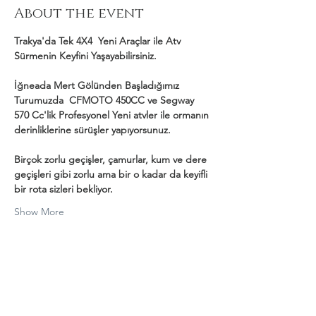
About the event
Trakya'da Tek 4X4  Yeni Araçlar ile Atv 
Sürmenin Keyfini Yaşayabilirsiniz.
İğneada Mert Gölünden Başladığımız 
Turumuzda  CFMOTO 450CC ve Segway 
570 Cc'lik Profesyonel Yeni atvler ile ormanın 
derinliklerine sürüşler yapıyorsunuz.
Birçok zorlu geçişler, çamurlar, kum ve dere 
geçişleri gibi zorlu ama bir o kadar da keyifli 
bir rota sizleri bekliyor.
Show More
Share this event