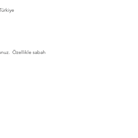
Türkiye
nuz.  Özellikle sabah 