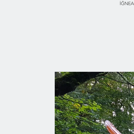
İĞNEA