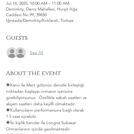
Jul 14, 2025, 10:00 AM – 11:00 AM
Demirköy, Deniz Mahallesi, Hurşit Ağa
Caddesi No 99, 39650
İğneada/Demirköy/Kırklareli, Türkiye
Guests
See All
About the event
🔶Kano ile Mert gölünün denizle birleştiği 
noktadan başlayıp ormanın içerisine 
girebiliyorsunuz.  Özellikle sabah saatleri ve 
akşam saatleri daha keyifli olmaktadır.   
🔶Kullanıcıların performansına bağlı olarak 
1.5 saat sürebilir. 
🔶İki kişilik kanolar ile Longoz Subasar 
Ormanlarının içinde gezilmektedir.   