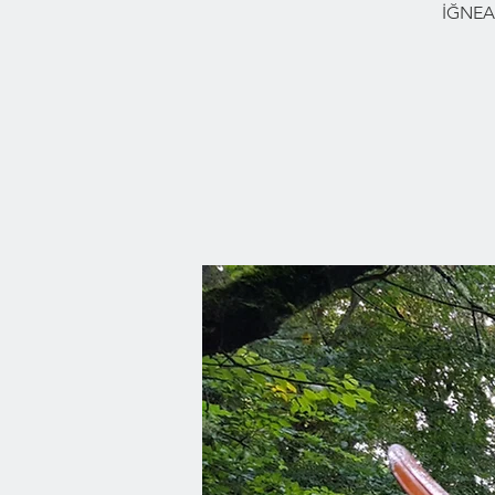
İĞNEA