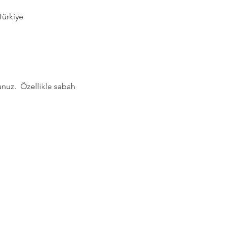
Türkiye
nuz.  Özellikle sabah 