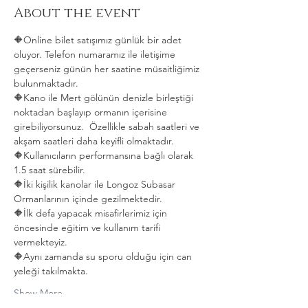
About the event
🔶Online bilet satışımız günlük bir adet 
oluyor. Telefon numaramız ile iletişime 
geçerseniz günün her saatine müsaitliğimiz 
bulunmaktadır. 
🔶Kano ile Mert gölünün denizle birleştiği 
noktadan başlayıp ormanın içerisine 
girebiliyorsunuz.  Özellikle sabah saatleri ve 
akşam saatleri daha keyifli olmaktadır.   
🔶Kullanıcıların performansına bağlı olarak 
1.5 saat sürebilir. 
🔶İki kişilik kanolar ile Longoz Subasar 
Ormanlarının içinde gezilmektedir.   
🔶İlk defa yapacak misafirlerimiz için 
öncesinde eğitim ve kullanım tarifi 
vermekteyiz.   
🔶Aynı zamanda su sporu olduğu için can 
yeleği takılmakta.  
Show More