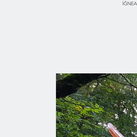
İĞNEA