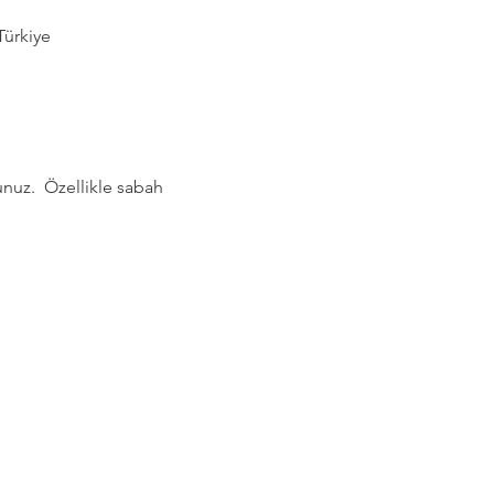
Türkiye
nuz.  Özellikle sabah 