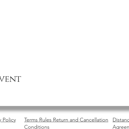
event
y Policy
Terms Rules Return and Cancellation
Distanc
Conditions
Agree