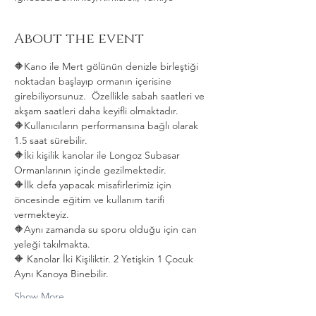
About the event
🔶Kano ile Mert gölünün denizle birleştiği 
noktadan başlayıp ormanın içerisine 
girebiliyorsunuz.  Özellikle sabah saatleri ve 
akşam saatleri daha keyifli olmaktadır.   
🔶Kullanıcıların performansına bağlı olarak 
1.5 saat sürebilir. 
🔶İki kişilik kanolar ile Longoz Subasar 
Ormanlarının içinde gezilmektedir.   
🔶İlk defa yapacak misafirlerimiz için 
öncesinde eğitim ve kullanım tarifi 
vermekteyiz.   
🔶Aynı zamanda su sporu olduğu için can 
yeleği takılmakta.  
🔶 Kanolar İki Kişiliktir. 2 Yetişkin 1 Çocuk 
Aynı Kanoya Binebilir.
Show More