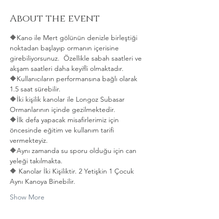
About the event
🔶Kano ile Mert gölünün denizle birleştiği 
noktadan başlayıp ormanın içerisine 
girebiliyorsunuz.  Özellikle sabah saatleri ve 
akşam saatleri daha keyifli olmaktadır.   
🔶Kullanıcıların performansına bağlı olarak 
1.5 saat sürebilir. 
🔶İki kişilik kanolar ile Longoz Subasar 
Ormanlarının içinde gezilmektedir.   
🔶İlk defa yapacak misafirlerimiz için 
öncesinde eğitim ve kullanım tarifi 
vermekteyiz.   
🔶Aynı zamanda su sporu olduğu için can 
yeleği takılmakta.  
🔶 Kanolar İki Kişiliktir. 2 Yetişkin 1 Çocuk 
Aynı Kanoya Binebilir.
Show More