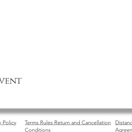
event
y Policy
Terms Rules Return and Cancellation
Distanc
Conditions
Agree