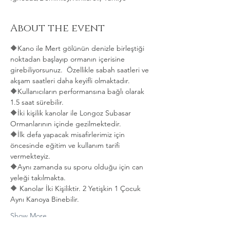
About the event
🔶Kano ile Mert gölünün denizle birleştiği 
noktadan başlayıp ormanın içerisine 
girebiliyorsunuz.  Özellikle sabah saatleri ve 
akşam saatleri daha keyifli olmaktadır.   
🔶Kullanıcıların performansına bağlı olarak 
1.5 saat sürebilir. 
🔶İki kişilik kanolar ile Longoz Subasar 
Ormanlarının içinde gezilmektedir.   
🔶İlk defa yapacak misafirlerimiz için 
öncesinde eğitim ve kullanım tarifi 
vermekteyiz.   
🔶Aynı zamanda su sporu olduğu için can 
yeleği takılmakta.  
🔶 Kanolar İki Kişiliktir. 2 Yetişkin 1 Çocuk 
Aynı Kanoya Binebilir.
Show More