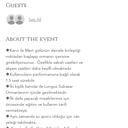
Guests
See All
About the event
🔶Kano ile Mert gölünün denizle birleştiği 
noktadan başlayıp ormanın içerisine 
girebiliyorsunuz.  Özellikle sabah saatleri ve 
akşam saatleri daha keyifli olmaktadır.   
🔶Kullanıcıların performansına bağlı olarak 
1.5 saat sürebilir. 
🔶İki kişilik kanolar ile Longoz Subasar 
Ormanlarının içinde gezilmektedir.   
🔶İlk defa yapacak misafirlerimiz için 
öncesinde eğitim ve kullanım tarifi 
vermekteyiz.   
🔶Aynı zamanda su sporu olduğu için can 
yeleği takılmakta.  