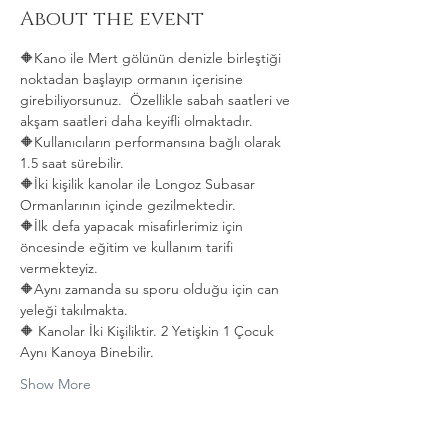
About the event
🔶Kano ile Mert gölünün denizle birleştiği 
noktadan başlayıp ormanın içerisine 
girebiliyorsunuz.  Özellikle sabah saatleri ve 
akşam saatleri daha keyifli olmaktadır.   
🔶Kullanıcıların performansına bağlı olarak 
1.5 saat sürebilir. 
🔶İki kişilik kanolar ile Longoz Subasar 
Ormanlarının içinde gezilmektedir.   
🔶İlk defa yapacak misafirlerimiz için 
öncesinde eğitim ve kullanım tarifi 
vermekteyiz.   
🔶Aynı zamanda su sporu olduğu için can 
yeleği takılmakta.  
🔶 Kanolar İki Kişiliktir. 2 Yetişkin 1 Çocuk 
Aynı Kanoya Binebilir.
Show More