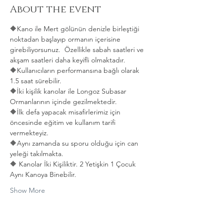
About the event
🔶Kano ile Mert gölünün denizle birleştiği 
noktadan başlayıp ormanın içerisine 
girebiliyorsunuz.  Özellikle sabah saatleri ve 
akşam saatleri daha keyifli olmaktadır.   
🔶Kullanıcıların performansına bağlı olarak 
1.5 saat sürebilir. 
🔶İki kişilik kanolar ile Longoz Subasar 
Ormanlarının içinde gezilmektedir.   
🔶İlk defa yapacak misafirlerimiz için 
öncesinde eğitim ve kullanım tarifi 
vermekteyiz.   
🔶Aynı zamanda su sporu olduğu için can 
yeleği takılmakta.  
🔶 Kanolar İki Kişiliktir. 2 Yetişkin 1 Çocuk 
Aynı Kanoya Binebilir.
Show More