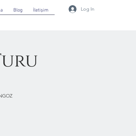
Log In
da
Blog
İletişim
Turu
ONGOZ