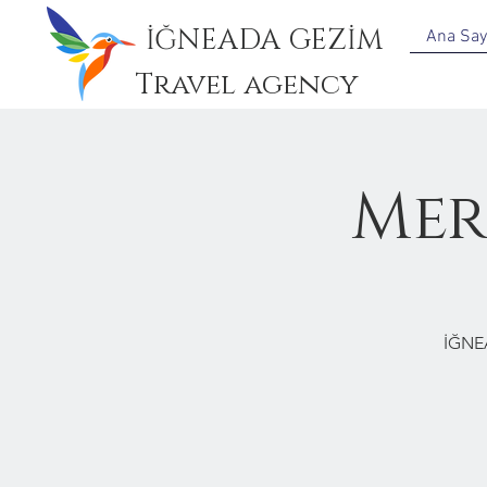
İĞNEADA GEZİM
Ana Say
Travel agency
Mer
İĞNE