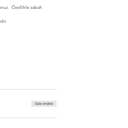
nuz.  Özellikle sabah 
dır.
Sale ended