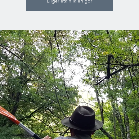
Diğer etkinlikleri gör