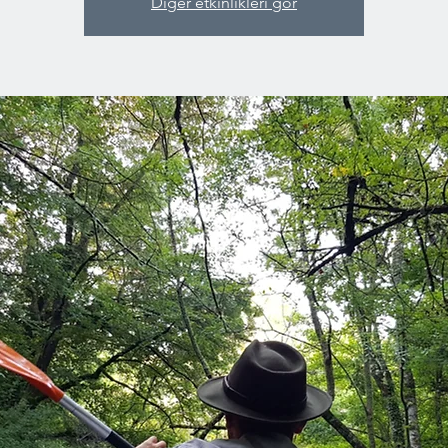
Diğer etkinlikleri gör