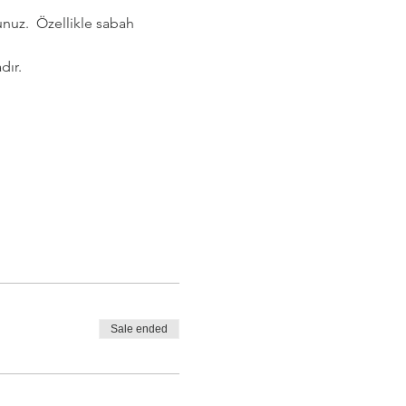
nuz.  Özellikle sabah 
dır.
Sale ended