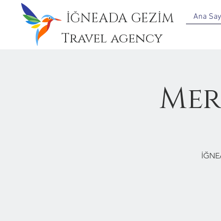
İĞNEADA GEZİM
Ana Say
Travel agency
Mer
İĞNE