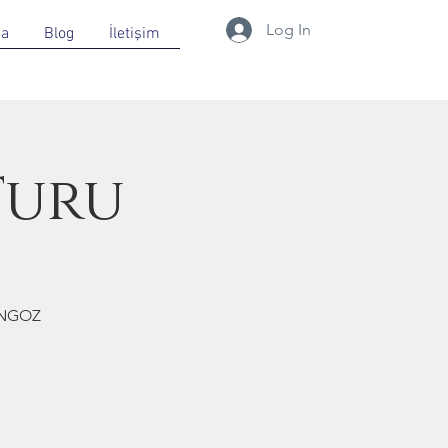
Log In
da
Blog
İletişim
Turu
ONGOZ