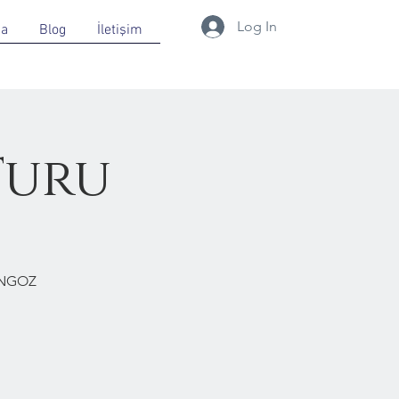
Log In
da
Blog
İletişim
Turu
ONGOZ