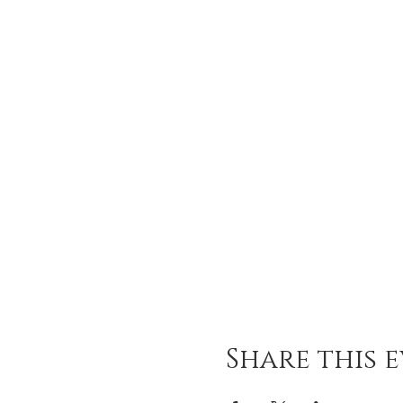
Share this 