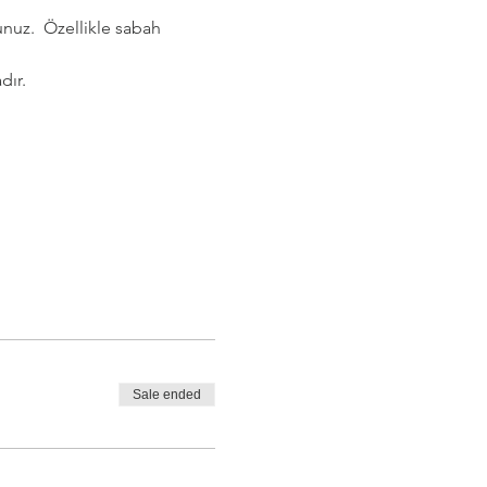
nuz.  Özellikle sabah 
dır.
Sale ended