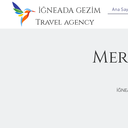
İĞNEADA GEZİM
Ana Say
Travel agency
Mer
İĞNE