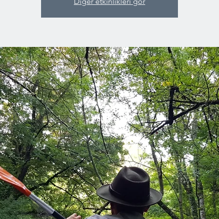
Diğer etkinlikleri gör