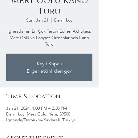
Mert Gölü Kano
Turu
Sun, Jan 21
  |  
Demirköy
İğneada'nın En Çok Tercih Edilen Aktivitesi,
Mert Gölü ve Longoz Ormanlarında Kano
Turu
Kayıt Kapalı
Diğer etkinlikleri gör
Time & Location
Jan 21, 2024, 1:00 PM – 2:30 PM
Demirköy, Mert Gölü, Yeni, 39500
İğneada/Demirköy/Kırklareli, Türkiye