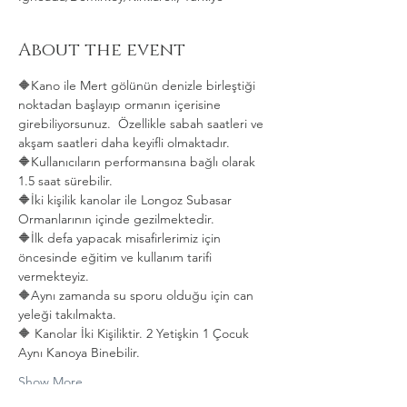
About the event
🔶Kano ile Mert gölünün denizle birleştiği 
noktadan başlayıp ormanın içerisine 
girebiliyorsunuz.  Özellikle sabah saatleri ve 
akşam saatleri daha keyifli olmaktadır.   
🔶Kullanıcıların performansına bağlı olarak 
1.5 saat sürebilir. 
🔶İki kişilik kanolar ile Longoz Subasar 
Ormanlarının içinde gezilmektedir.   
🔶İlk defa yapacak misafirlerimiz için 
öncesinde eğitim ve kullanım tarifi 
vermekteyiz.   
🔶Aynı zamanda su sporu olduğu için can 
yeleği takılmakta.  
🔶 Kanolar İki Kişiliktir. 2 Yetişkin 1 Çocuk 
Aynı Kanoya Binebilir.
Show More