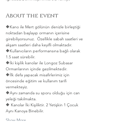
About the event
🔶Kano ile Mert gölünün denizle birleştiği 
noktadan başlayıp ormanın içerisine 
girebiliyorsunuz.  Özellikle sabah saatleri ve 
akşam saatleri daha keyifli olmaktadır.   
🔶Kullanıcıların performansına bağlı olarak 
1.5 saat sürebilir. 
🔶İki kişilik kanolar ile Longoz Subasar 
Ormanlarının içinde gezilmektedir.   
🔶İlk defa yapacak misafirlerimiz için 
öncesinde eğitim ve kullanım tarifi 
vermekteyiz.   
🔶Aynı zamanda su sporu olduğu için can 
yeleği takılmakta.  
🔶 Kanolar İki Kişiliktir. 2 Yetişkin 1 Çocuk 
Aynı Kanoya Binebilir.
Show More