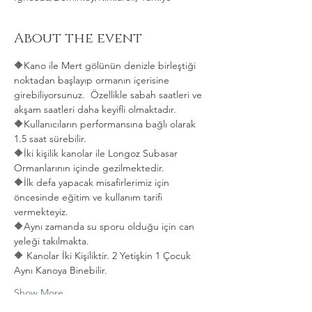
About the event
🔶Kano ile Mert gölünün denizle birleştiği 
noktadan başlayıp ormanın içerisine 
girebiliyorsunuz.  Özellikle sabah saatleri ve 
akşam saatleri daha keyifli olmaktadır.   
🔶Kullanıcıların performansına bağlı olarak 
1.5 saat sürebilir. 
🔶İki kişilik kanolar ile Longoz Subasar 
Ormanlarının içinde gezilmektedir.   
🔶İlk defa yapacak misafirlerimiz için 
öncesinde eğitim ve kullanım tarifi 
vermekteyiz.   
🔶Aynı zamanda su sporu olduğu için can 
yeleği takılmakta.  
🔶 Kanolar İki Kişiliktir. 2 Yetişkin 1 Çocuk 
Aynı Kanoya Binebilir.
Show More