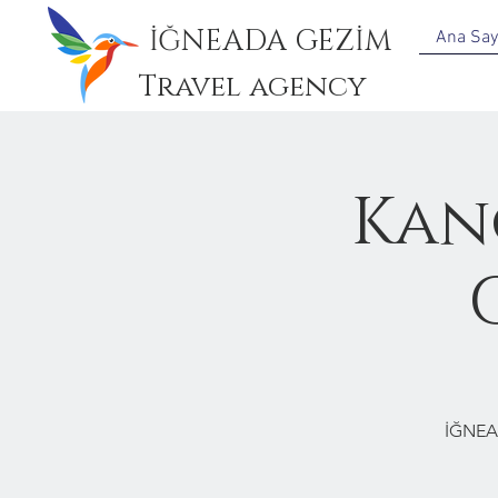
İĞNEADA GEZİM
Ana Say
Travel agency
Kan
İĞNEA