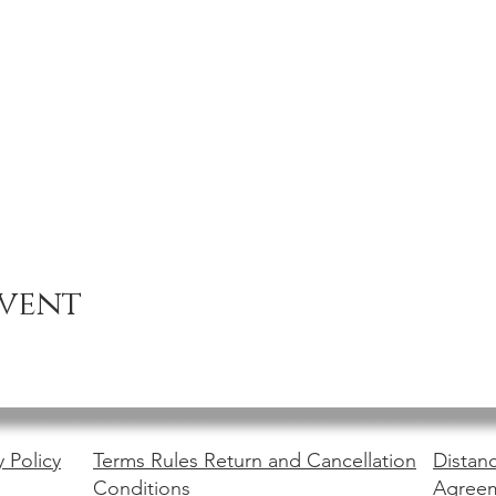
event
y Policy
Terms Rules Return and Cancellation
Distanc
Conditions
Agree