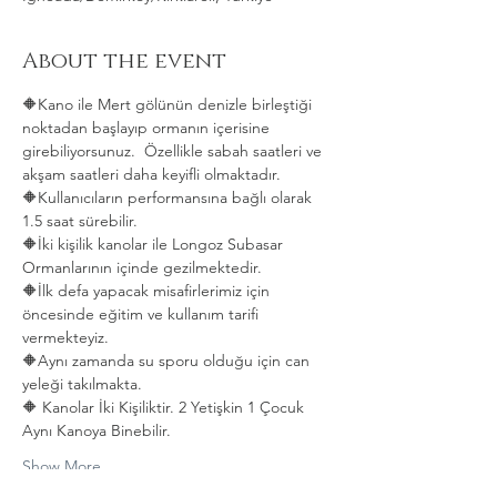
About the event
🔶Kano ile Mert gölünün denizle birleştiği 
noktadan başlayıp ormanın içerisine 
girebiliyorsunuz.  Özellikle sabah saatleri ve 
akşam saatleri daha keyifli olmaktadır.   
🔶Kullanıcıların performansına bağlı olarak 
1.5 saat sürebilir. 
🔶İki kişilik kanolar ile Longoz Subasar 
Ormanlarının içinde gezilmektedir.   
🔶İlk defa yapacak misafirlerimiz için 
öncesinde eğitim ve kullanım tarifi 
vermekteyiz.   
🔶Aynı zamanda su sporu olduğu için can 
yeleği takılmakta.  
🔶 Kanolar İki Kişiliktir. 2 Yetişkin 1 Çocuk 
Aynı Kanoya Binebilir.
Show More