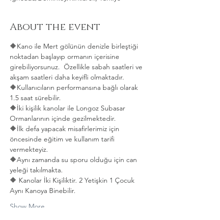
About the event
🔶Kano ile Mert gölünün denizle birleştiği 
noktadan başlayıp ormanın içerisine 
girebiliyorsunuz.  Özellikle sabah saatleri ve 
akşam saatleri daha keyifli olmaktadır.   
🔶Kullanıcıların performansına bağlı olarak 
1.5 saat sürebilir. 
🔶İki kişilik kanolar ile Longoz Subasar 
Ormanlarının içinde gezilmektedir.   
🔶İlk defa yapacak misafirlerimiz için 
öncesinde eğitim ve kullanım tarifi 
vermekteyiz.   
🔶Aynı zamanda su sporu olduğu için can 
yeleği takılmakta.  
🔶 Kanolar İki Kişiliktir. 2 Yetişkin 1 Çocuk 
Aynı Kanoya Binebilir.
Show More